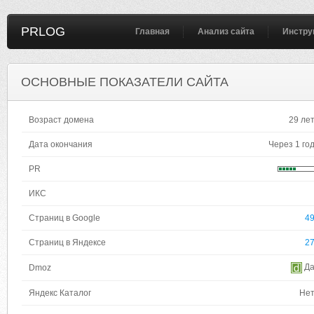
PRLOG
Главная
Анализ сайта
Инстру
ОСНОВНЫЕ ПОКАЗАТЕЛИ САЙТА
Возраст домена
29 ле
Дата окончания
Через 1 го
PR
ИКС
Страниц в Google
4
Страниц в Яндексе
2
Д
Dmoz
Яндекс Каталог
Не