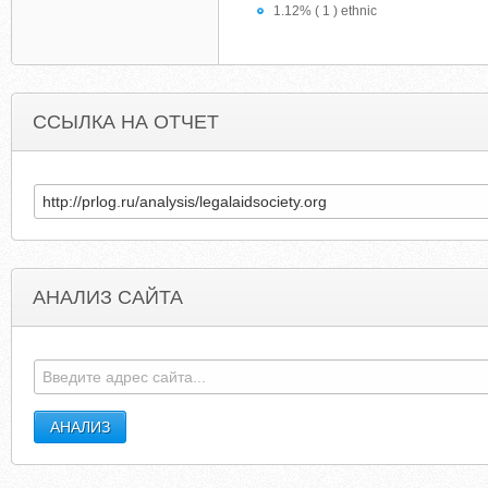
1.12% ( 1 ) ethnic
ССЫЛКА НА ОТЧЕТ
АНАЛИЗ САЙТА
HCGDROPSKIT.COM.CS.MK.GD
LEERTEC