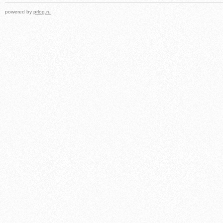
powered by
prlog.ru