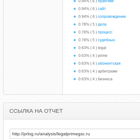
0.94% ( 6 )
практики
0.94% ( 6 )
сайт
0.94% ( 6 )
сопровождение
0.78% ( 5 )
дела
0.78% ( 5 )
процесс
0.78% ( 5 )
судебных
0.63% ( 4 ) legal
0.63% ( 4 ) prime
0.63% ( 4 )
абонентская
0.63% ( 4 ) арбитраже
0.63% ( 4 ) бизнеса
ССЫЛКА НА ОТЧЕТ