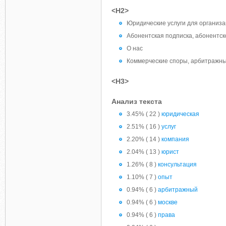
<H2>
Юридические услуги для организ
Абонентская подписка, абонентс
О нас
Коммерческие споры, арбитражный
<H3>
Анализ текста
3.45% ( 22 )
юридическая
2.51% ( 16 )
услуг
2.20% ( 14 )
компания
2.04% ( 13 )
юрист
1.26% ( 8 )
консультация
1.10% ( 7 )
опыт
0.94% ( 6 )
арбитражный
0.94% ( 6 )
москве
0.94% ( 6 )
права