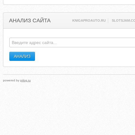
АНАЛИЗ САЙТА
KNIGAPROAUTO.RU
SLOTSJAM.C
powered by
prlog.ru