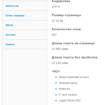
Кодировка
Robots.txt
UTF-8
Размер страницы
Ответ сервера
22.15 КБ
Whois
Количество слов
Хостинг
637
Длина текста на странице
Разное
10 950 симв.
Длина текста без пробелов
10 158 симв.
<H1>
Наша практика и опыт
Текущие дела
Новости
С чего начать
Legal Prime GSC