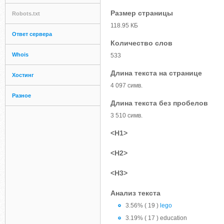
Размер страницы
Robots.txt
118.95 КБ
Ответ сервера
Количество слов
Whois
533
Длина текста на странице
Хостинг
4 097 симв.
Разное
Длина текста без пробелов
3 510 симв.
<H1>
<H2>
<H3>
Анализ текста
3.56% ( 19 )
lego
3.19% ( 17 ) education