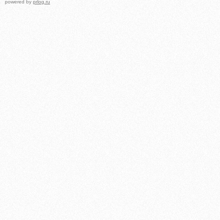
powered by
prlog.ru