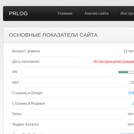
PRLOG
Главная
Анализ сайта
Инстру
ОСНОВНЫЕ ПОКАЗАТЕЛИ САЙТА
Возраст домена
19 ле
Дата окончания
Истек срок регистраци
PR
ИКС
1
Страниц в Google
31
Страниц в Яндексе
Dmoz
Не
Яндекс Каталог
Не