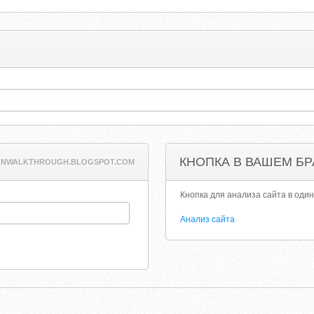
КНОПКА В ВАШЕМ БР
ONWALKTHROUGH.BLOGSPOT.COM
Кнопка для анализа сайта в один
Анализ сайта