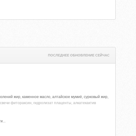
ПОСЛЕДНЕЕ ОБНОВЛЕНИЕ СЕЙЧАС
тюлений жир, каменное масло, алтайское мумиё, сурковый жир,
 свечи фитораксин, гидролизат плаценты, алкатекактив
...