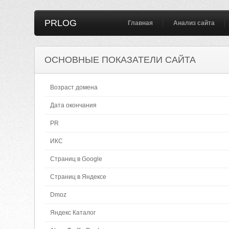
PRLOG
Главная
Анализ сайта
ОСНОВНЫЕ ПОКАЗАТЕЛИ САЙТА
Возраст домена
Дата окончания
PR
ИКС
Страниц в Google
Страниц в Яндексе
Dmoz
Яндекс Каталог