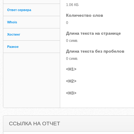
1.06 КБ
Ответ сервера
Количество слов
Whois
0
Длина текста на странице
Хостинг
0 симв.
Разное
Длина текста без пробелов
0 симв.
<H1>
<H2>
<H3>
ССЫЛКА НА ОТЧЕТ