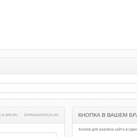
КНОПКА В ВАШЕМ БР
CA.SPB.RU
SOPRANOSPIZZA.RU
Кнопка для анализа сайта в один