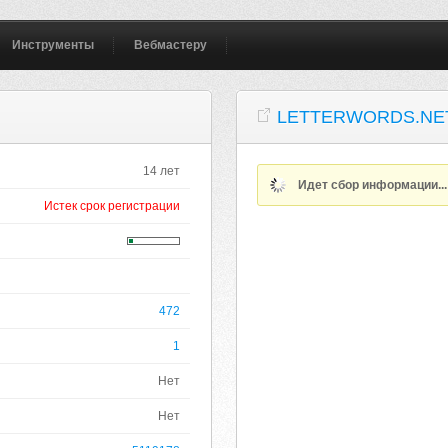
Инструменты
Вебмастеру
LETTERWORDS.NE
14 лет
Идет сбор информации..
Истек срок регистрации
472
1
Нет
Нет