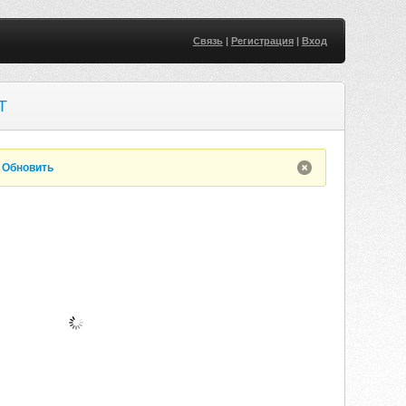
Связь
|
Регистрация
|
Вход
T
.
Обновить