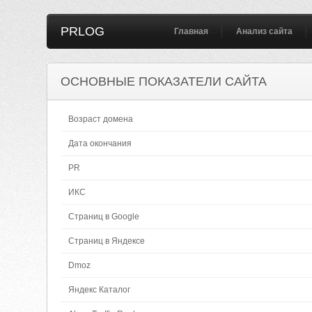
PRLOG
Главная
Анализ сайта
ОСНОВНЫЕ ПОКАЗАТЕЛИ САЙТА
Возраст домена
Дата окончания
PR
ИКС
Страниц в Google
Страниц в Яндексе
Dmoz
Яндекс Каталог