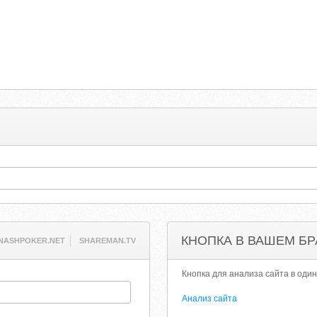
КНОПКА В ВАШЕМ БР
NASHPOKER.NET
SHAREMAN.TV
Кнопка для анализа сайта в один
Анализ сайта