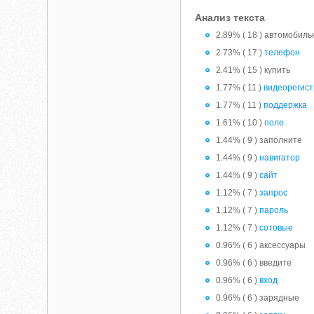
Анализ текста
2.89% ( 18 ) автомобил
2.73% ( 17 )
телефон
2.41% ( 15 ) купить
1.77% ( 11 )
видеорегис
1.77% ( 11 )
поддержка
1.61% ( 10 )
поле
1.44% ( 9 ) заполните
1.44% ( 9 )
навигатор
1.44% ( 9 )
сайт
1.12% ( 7 )
запрос
1.12% ( 7 )
пароль
1.12% ( 7 )
сотовые
0.96% ( 6 ) аксессуары
0.96% ( 6 ) введите
0.96% ( 6 )
вход
0.96% ( 6 ) зарядные