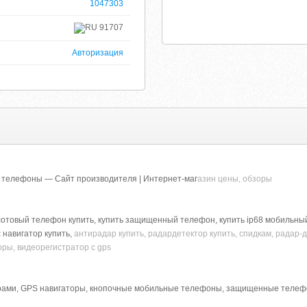
1047303
91707
Авторизация
 телефоны — Сайт производителя | Интернет-маг
азин цены, обзоры
отовый телефон купить, купить защищенный телефон, купить ip68 мобильный,
 навигатор купить,
антирадар купить, радардетектор купить, спидкам, радар-
ры, видеорегистратор с gps
рами, GPS навигаторы, кнопочные мобильные телефоны, защищенные телефоны