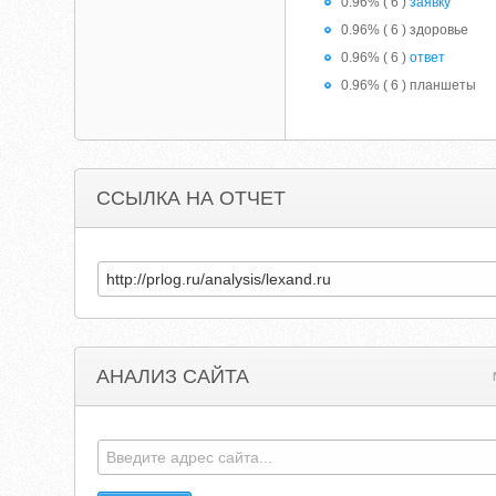
0.96% ( 6 )
заявку
0.96% ( 6 ) здоровье
0.96% ( 6 )
ответ
0.96% ( 6 ) планшеты
ССЫЛКА НА ОТЧЕТ
АНАЛИЗ САЙТА