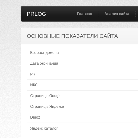
PRLOG
Главная
Анализ сайта
ОСНОВНЫЕ ПОКАЗАТЕЛИ САЙТА
Возраст домена
Дата окончания
PR
ИКС
Страниц в Google
Страниц в Яндексе
Dmoz
Яндекс Каталог