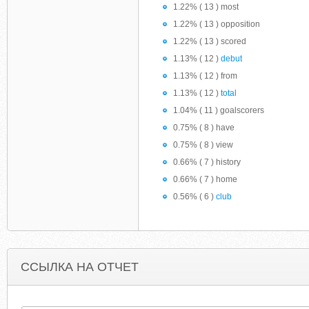
1.22% ( 13 ) most
1.22% ( 13 ) opposition
1.22% ( 13 ) scored
1.13% ( 12 )
debut
1.13% ( 12 ) from
1.13% ( 12 )
total
1.04% ( 11 ) goalscorers
0.75% ( 8 ) have
0.75% ( 8 ) view
0.66% ( 7 ) history
0.66% ( 7 ) home
0.56% ( 6 )
club
ССЫЛКА НА ОТЧЕТ