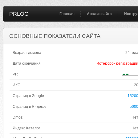
PRLOG
Главная
Анализ сайта
Инстру
ОСНОВНЫЕ ПОКАЗАТЕЛИ САЙТА
Возраст домена
24 год
Дата окончания
Истек срок регистраци
PR
ИКС
2
Страниц в Google
1520
Страниц в Яндексе
500
Dmoz
Не
Яндекс Каталог
Не