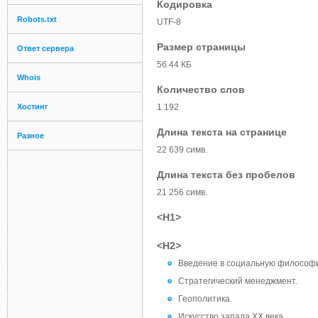
Кодировка
Robots.txt
UTF-8
Размер страницы
Ответ сервера
56.44 КБ
Whois
Количество слов
Хостинг
1 192
Длина текста на странице
Разное
22 639 симв.
Длина текста без пробелов
21 256 симв.
<H1>
<H2>
Введение в социальную философ
Стратегический менеджмент.
Геополитика.
Искусство запада XX века.