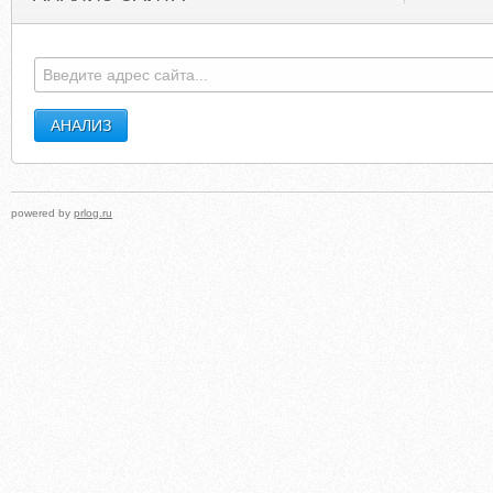
powered by
prlog.ru