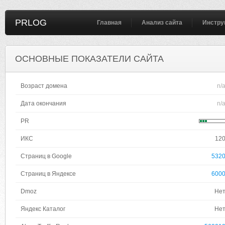
PRLOG
Главная
Анализ сайта
Инстру
ОСНОВНЫЕ ПОКАЗАТЕЛИ САЙТА
Возраст домена
n/
Дата окончания
n/
PR
ИКС
12
Страниц в Google
532
Страниц в Яндексе
600
Dmoz
Не
Яндекс Каталог
Не