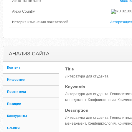
Alexa Traffic Rank
56001
3218
Alexa Country
История изменения показателей
Авторизаци
АНАЛИЗ САЙТА
Контент
Title
Литература для студента.
Информер
Keywords
Посетители
Литература для студента. Геополитика
менеджмент. Конфликтология. Криминол
Позиции
Description
Конкуренты
Литература для студента. Геополитика
менеджмент. Конфликтология. Кримино
Ссылки