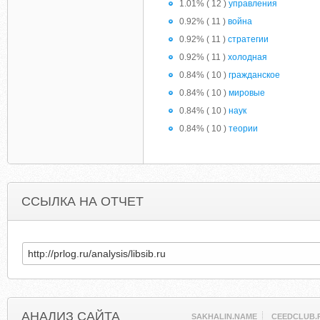
1.01% ( 12 )
управления
0.92% ( 11 )
война
0.92% ( 11 )
стратегии
0.92% ( 11 )
холодная
0.84% ( 10 )
гражданское
0.84% ( 10 )
мировые
0.84% ( 10 )
наук
0.84% ( 10 )
теории
ССЫЛКА НА ОТЧЕТ
АНАЛИЗ САЙТА
SAKHALIN.NAME
CEEDCLUB.