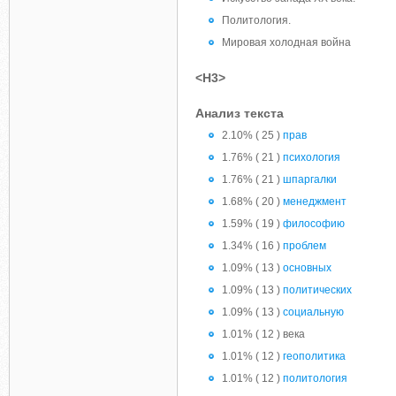
Политология.
Мировая холодная война
<H3>
Анализ текста
2.10% ( 25 )
прав
1.76% ( 21 )
психология
1.76% ( 21 )
шпаргалки
1.68% ( 20 )
менеджмент
1.59% ( 19 )
философию
1.34% ( 16 )
проблем
1.09% ( 13 )
основных
1.09% ( 13 )
политических
1.09% ( 13 )
социальную
1.01% ( 12 ) века
1.01% ( 12 )
геополитика
1.01% ( 12 )
политология