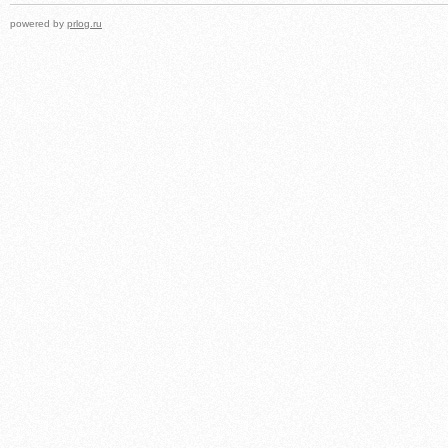
powered by
prlog.ru