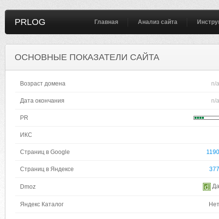
PRLOG
Главная
Анализ сайта
Инстру
ОСНОВНЫЕ ПОКАЗАТЕЛИ САЙТА
Возраст домена
n/
Дата окончания
n/
PR
ИКС
Страниц в Google
119
Страниц в Яндексе
37
Д
Dmoz
Яндекс Каталог
Не