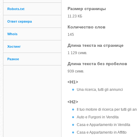
Размер страницы
Robots.txt
11.23 КБ
Ответ сервера
Количество слов
Whois
145
Длина текста на странице
Хостинг
1 129 симв.
Разное
Длина текста без пробелов
939 симв.
<H1>
Una ricerca, tutti gli annunci
<H2>
Il tuo motore di ricerca per tutti gli an
Auto e Furgoni in Vendita
Casa e Appartamento in Vendita
Casa e Appartamento in Affitto