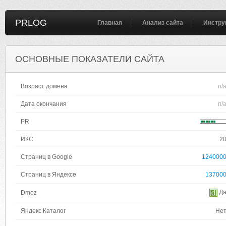
PRLOG
Главная
Анализ сайта
Инстру
ОСНОВНЫЕ ПОКАЗАТЕЛИ САЙТА
Возраст домена
n/
Дата окончания
n/
PR
ИКС
2
Страниц в Google
124000
Страниц в Яндексе
13700
Д
Dmoz
Яндекс Каталог
Не