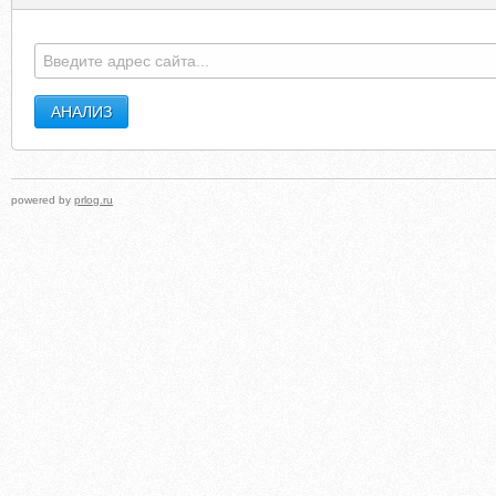
powered by
prlog.ru