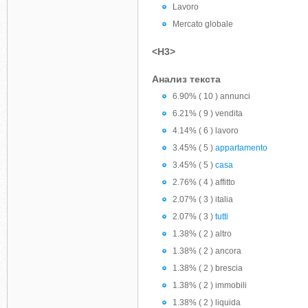
Lavoro
Mercato globale
<H3>
Анализ текста
6.90% ( 10 ) annunci
6.21% ( 9 ) vendita
4.14% ( 6 ) lavoro
3.45% ( 5 )
appartamento
3.45% ( 5 )
casa
2.76% ( 4 ) affitto
2.07% ( 3 ) italia
2.07% ( 3 )
tutti
1.38% ( 2 ) altro
1.38% ( 2 ) ancora
1.38% ( 2 ) brescia
1.38% ( 2 ) immobili
1.38% ( 2 ) liquida