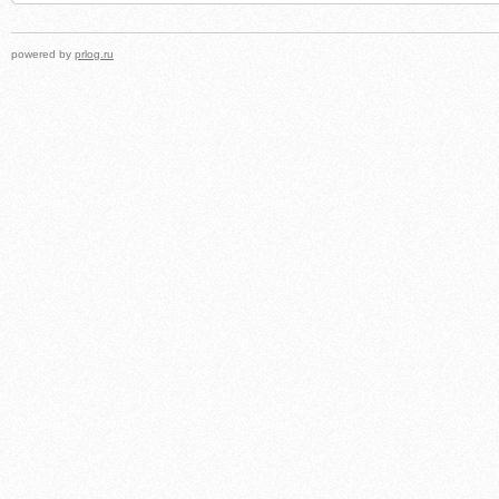
powered by
prlog.ru