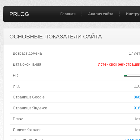
PRLOG
Главная
Анализ сайта
Инстру
ОСНОВНЫЕ ПОКАЗАТЕЛИ САЙТА
Возраст домена
17 ле
Дата окончания
Истек срок регистраци
PR
ИКС
11
Страниц в Google
86
Страниц в Яндексе
91
Dmoz
Не
Яндекс Каталог
Не