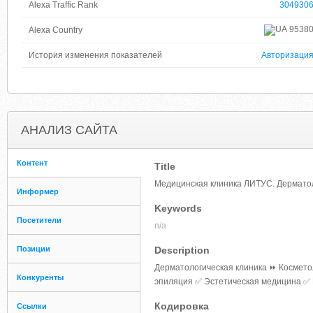
Alexa Traffic Rank
304930
9538
Alexa Country
История изменения показателей
Авторизаци
АНАЛИЗ САЙТА
Контент
Title
Медицинская клиника ЛИТУС. Дерматол
Информер
Keywords
Посетители
n/a
Позиции
Description
Дерматологическая клиника ⏩ Космет
Конкуренты
эпиляция ✅ Эстетическая медицина ✅
Кодировка
Ссылки