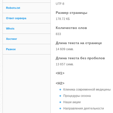
UTF-8
Robots.txt
Размер страницы
Ответ сервера
178.72 КБ
Количество слов
Whois
833
Хостинг
Длина текста на странице
14 609 симв.
Разное
Длина текста без пробелов
13 657 симв.
<H1>
<H2>
Клиника современной медицины
Процедуры сезона
Наши акции
Направления деятельности