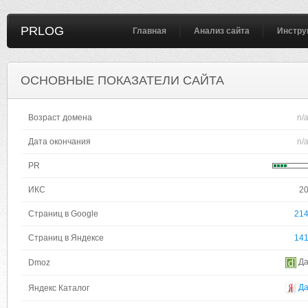
PRLOG
Главная
Анализ сайта
Инстру
ОСНОВНЫЕ ПОКАЗАТЕЛИ САЙТА
Возраст домена
n/
Дата окончания
n/
PR
ИКС
2
Страниц в Google
21
Страниц в Яндексе
14
Д
Dmoz
Д
Яндекс Каталог