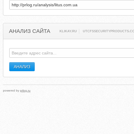
АНАЛИЗ САЙТА
KLIKAY.RU
UTCFSSECURITYPRODUCTS.C
powered by
prlog.ru