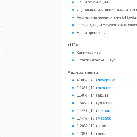
Наши публикации
Идеальное состояние кожи и воло
Результаты лечения акне ▷Профи
Тест редакции Anywell ᐉ классиче
Наши принципы
<H3>
Клиника Литус
Эстетик Ателье Литус
Анализ текста
4.80% ( 40 )
лазерные
2.28% ( 19 )
лечение
1.68% ( 14 ) акции
1.56% ( 13 ) удаление
1.44% ( 12 )
клиника
1.44% ( 12 )
массаж
1.20% ( 10 ) кожи
1.20% ( 10 ) лица