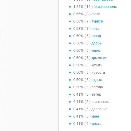
1.24% ( 15 )
симферополь
0.66% ( 8 ) фото
0.58% ( 7 )
туризм
0.58% ( 7 )
ялта
0.50% ( 6 )
город
0.50% ( 6 )
дробь
0.50% ( 6 )
керчь
0.50% ( 6 )
крымские
0.50% ( 6 ) купить
0.50% ( 6 ) новости
0.50% ( 6 )
отдых
0.50% ( 6 ) погода
0.41% ( 5 ) ветер
0.41% ( 5 ) влажность
0.41% ( 5 ) давление
0.41% ( 5 )
крае
0.41% ( 5 )
моста