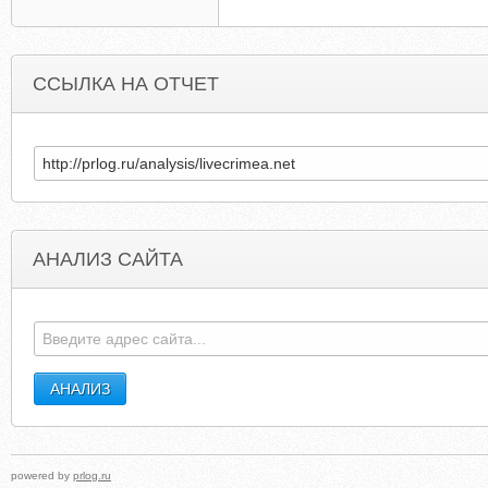
ССЫЛКА НА ОТЧЕТ
АНАЛИЗ САЙТА
CRIMEA-NEWS.TODAY
WESTCOEQUIPMENT.C
powered by
prlog.ru