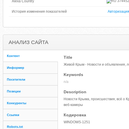
37445
Alexa Country
История изменения показателей
Авторизаци
АНАЛИЗ САЙТА
Контент
Title
Живой Крым - Новости и объявления, 
Информер
Keywords
Посетители
n/a
Позиции
Description
Новости Крыма, происшествия, всё о К
Конкуренты
веб-камеры
Кодировка
Ссылки
WINDOWS-1251
Robots.txt