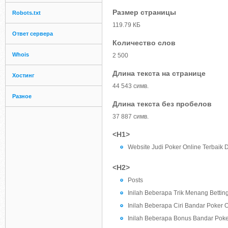
Размер страницы
Robots.txt
119.79 КБ
Ответ сервера
Количество слов
Whois
2 500
Длина текста на странице
Хостинг
44 543 симв.
Разное
Длина текста без пробелов
37 887 симв.
<H1>
Website Judi Poker Online Terbaik 
<H2>
Posts
Inilah Beberapa Trik Menang Bettin
Inilah Beberapa Ciri Bandar Poker 
Inilah Beberapa Bonus Bandar Poke