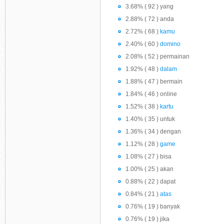
3.68% ( 92 ) yang
2.88% ( 72 ) anda
2.72% ( 68 )
kamu
2.40% ( 60 )
domino
2.08% ( 52 ) permainan
1.92% ( 48 )
dalam
1.88% ( 47 ) bermain
1.84% ( 46 ) online
1.52% ( 38 )
kartu
1.40% ( 35 ) untuk
1.36% ( 34 ) dengan
1.12% ( 28 )
game
1.08% ( 27 ) bisa
1.00% ( 25 ) akan
0.88% ( 22 ) dapat
0.84% ( 21 )
atas
0.76% ( 19 ) banyak
0.76% ( 19 ) jika