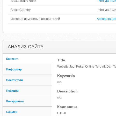
Alexa Traffic Rank
Нет данны
Alexa Country
Нет данны
История изменения показателей
Авторизаци
АНАЛИЗ САЙТА
Контент
Title
Website Judi Poker Online Terbaik Dan T
Информер
Keywords
Посетители
n/a
Позиции
Description
n/a
Конкуренты
Кодировка
Ссылки
UTF-8