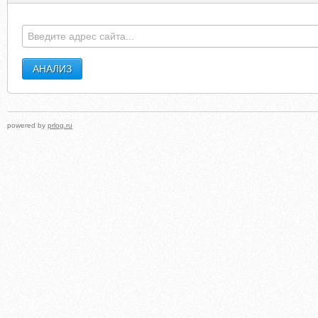
powered by
prlog.ru