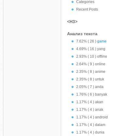
Categories
Recent Posts
<H3>
Анализ текста
7.62% ( 26 )
game
4.69% ( 16 ) yang
2.93% ( 10 ) offline
2.64% ( 9 ) online
2.35% ( 8 ) anime
2.35% ( 8 ) untuk
2.05% ( 7 ) anda
1.76% ( 6 ) banyak
1.17% ( 4 ) akan
1.17% ( 4 ) anak
1.17% ( 4 ) android
1.17% ( 4 ) dalam
1.17% ( 4 ) dunia