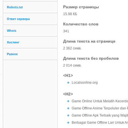
Размер страницы
Robots.txt
15.98 КБ
Ответ сервера
Количество слов
Whois
341
Длина текста на странице
Хостинг
2 362 симв.
Разное
Длина текста без пробелов
2 014 симв.
<H1>
Localsonline.org
<H2>
Game Online Untuk Melatih Kecerd
Game Offline Anime Terpoluler dan 
Game Offline Apk Terbaik yang Waji
Berbagai Game Offline Lari Untuk A