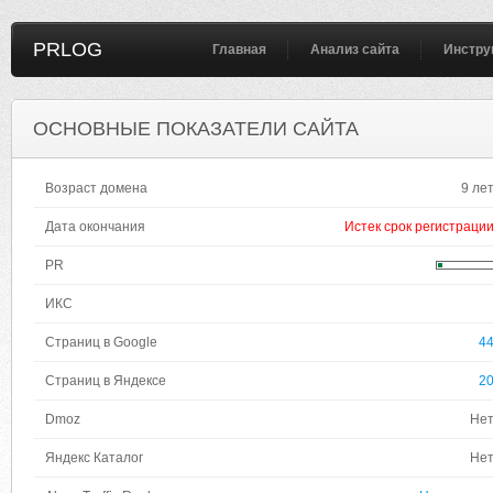
PRLOG
Главная
Анализ сайта
Инстру
ОСНОВНЫЕ ПОКАЗАТЕЛИ САЙТА
Возраст домена
9 ле
Дата окончания
Истек срок регистраци
PR
ИКС
Страниц в Google
4
Страниц в Яндексе
2
Dmoz
Не
Яндекс Каталог
Не