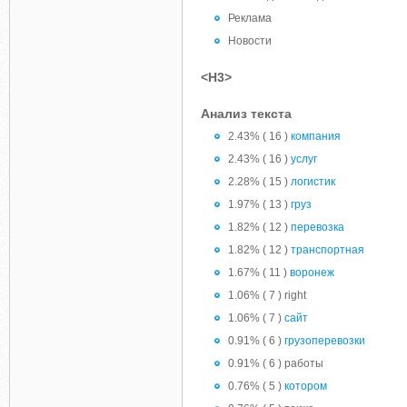
Реклама
Новости
<H3>
Анализ текста
2.43% ( 16 )
компания
2.43% ( 16 )
услуг
2.28% ( 15 )
логистик
1.97% ( 13 )
груз
1.82% ( 12 )
перевозка
1.82% ( 12 )
транспортная
1.67% ( 11 )
воронеж
1.06% ( 7 ) right
1.06% ( 7 )
сайт
0.91% ( 6 )
грузоперевозки
0.91% ( 6 ) работы
0.76% ( 5 )
котором