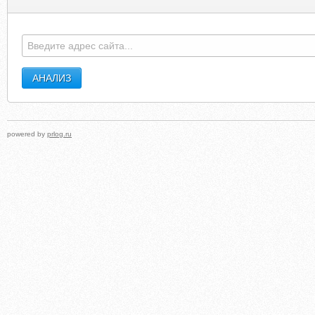
powered by
prlog.ru