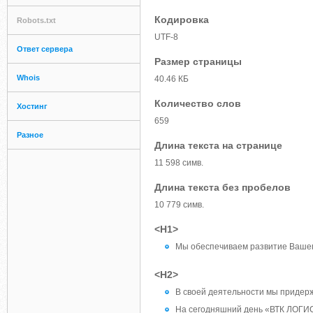
Кодировка
Robots.txt
UTF-8
Ответ сервера
Размер страницы
Whois
40.46 КБ
Количество слов
Хостинг
659
Разное
Длина текста на странице
11 598 симв.
Длина текста без пробелов
10 779 симв.
<H1>
Мы обеспечиваем развитие Вашег
<H2>
В своей деятельности мы придер
На сегодняшний день «ВТК ЛОГИСТ