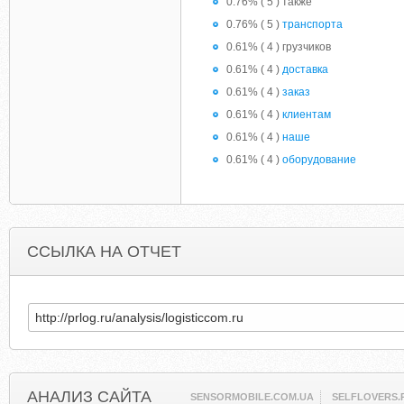
0.76% ( 5 ) также
0.76% ( 5 )
транспорта
0.61% ( 4 ) грузчиков
0.61% ( 4 )
доставка
0.61% ( 4 )
заказ
0.61% ( 4 )
клиентам
0.61% ( 4 )
наше
0.61% ( 4 )
оборудование
ССЫЛКА НА ОТЧЕТ
АНАЛИЗ САЙТА
SENSORMOBILE.COM.UA
SELFLOVERS.