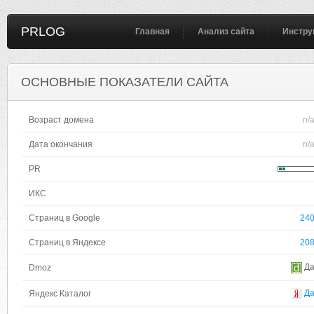
PRLOG
Главная
Анализ сайта
Инстру
ОСНОВНЫЕ ПОКАЗАТЕЛИ САЙТА
Возраст домена
n/
Дата окончания
n/
PR
ИКС
Страниц в Google
24
Страниц в Яндексе
20
Д
Dmoz
Д
Яндекс Каталог