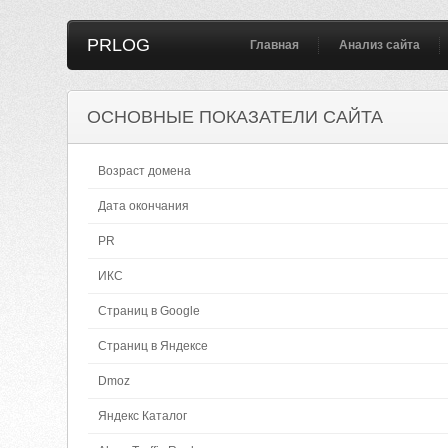
PRLOG
Главная
Анализ сайта
ОСНОВНЫЕ ПОКАЗАТЕЛИ САЙТА
Возраст домена
Дата окончания
PR
ИКС
Страниц в Google
Страниц в Яндексе
Dmoz
Яндекс Каталог