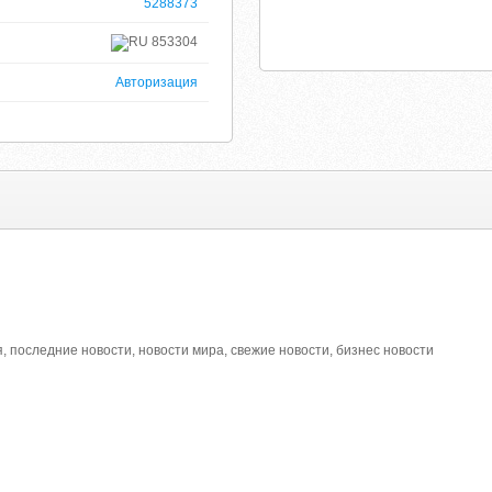
5288373
853304
Авторизация
я, последние новости, новости мира, свежие новости, бизнес новости