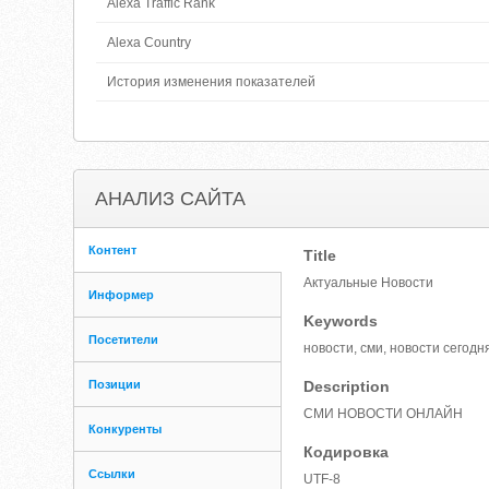
Alexa Traffic Rank
Alexa Country
История изменения показателей
АНАЛИЗ САЙТА
Контент
Title
Актуальные Новости
Информер
Keywords
Посетители
новости, сми, новости сегодн
Позиции
Description
СМИ НОВОСТИ ОНЛАЙН
Конкуренты
Кодировка
Ссылки
UTF-8