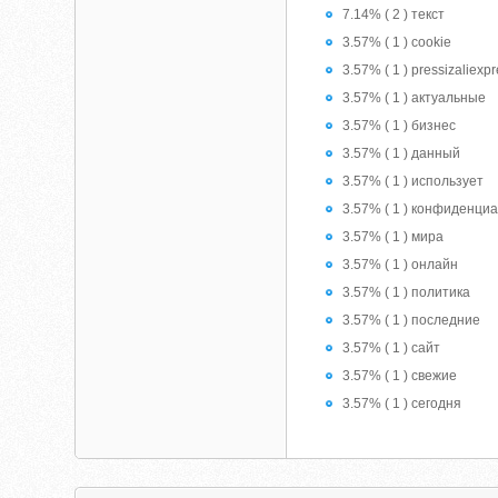
7.14% ( 2 ) текст
3.57% ( 1 ) cookie
3.57% ( 1 ) pressizaliexp
3.57% ( 1 ) актуальные
3.57% ( 1 ) бизнес
3.57% ( 1 ) данный
3.57% ( 1 ) использует
3.57% ( 1 ) конфиденци
3.57% ( 1 ) мира
3.57% ( 1 ) онлайн
3.57% ( 1 ) политика
3.57% ( 1 ) последние
3.57% ( 1 ) сайт
3.57% ( 1 ) свежие
3.57% ( 1 ) сегодня