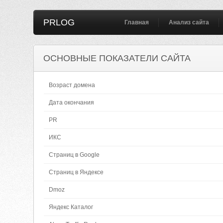
PRLOG
Главная
Анализ сайта
ОСНОВНЫЕ ПОКАЗАТЕЛИ САЙТА
Возраст домена
Дата окончания
PR
ИКС
Страниц в Google
Страниц в Яндексе
Dmoz
Яндекс Каталог