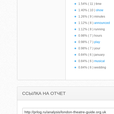
1.54% ( 11 ) time
1.40% ( 10 )
show
1.26% ( 9 ) minutes
1.12% ( 8 )
announced
1.12% ( 8 ) running
0.98% ( 7 ) hours
0.98% ( 7 )
play
0.98% ( 7 ) your
0.84% ( 6 ) january
0.84% ( 6 )
musical
0.84% ( 6 ) wedding
ССЫЛКА НА ОТЧЕТ