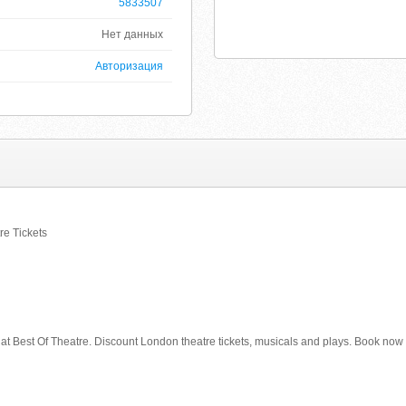
5833507
Нет данных
Авторизация
re Tickets
 at Best Of Theatre. Discount London theatre tickets, musicals and plays. Book now