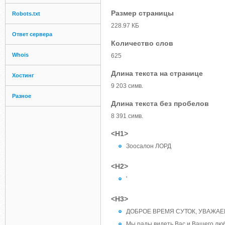
Размер страницы
Robots.txt
228.97 КБ
Ответ сервера
Количество слов
Whois
625
Длина текста на странице
Хостинг
9 203 симв.
Разное
Длина текста без пробелов
8 391 симв.
<H1>
Зоосалон ЛОРД
<H2>
'
<H3>
ДОБРОЕ ВРЕМЯ СУТОК, УВАЖАЕ
Мы рады видеть Вас и Вашего люб