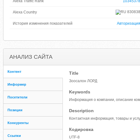
Alexa Traffic Rank
1034537
83083
Alexa Country
История изменения показателей
Авторизаци
АНАЛИЗ САЙТА
Контент
Title
Зоосалон ЛОРД
Информер
Keywords
Посетители
Информация о компании, описание ком
Позиции
Description
Контактная информация, товары и усл
Конкуренты
Кодировка
Ссылки
UTF-8