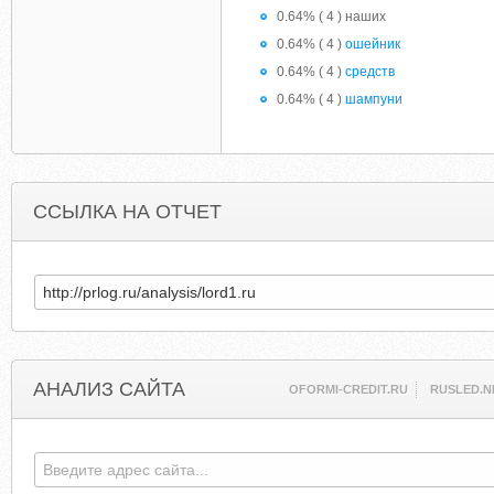
0.64% ( 4 ) наших
0.64% ( 4 )
ошейник
0.64% ( 4 )
средств
0.64% ( 4 )
шампуни
ССЫЛКА НА ОТЧЕТ
АНАЛИЗ САЙТА
OFORMI-CREDIT.RU
RUSLED.N