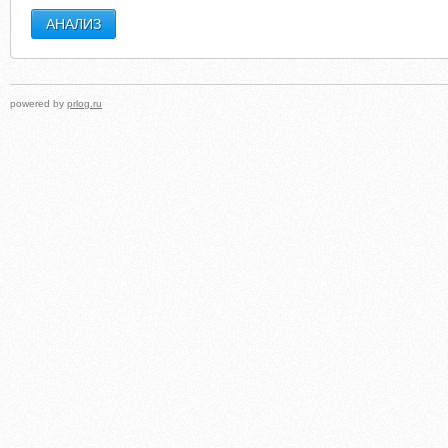
powered by
prlog.ru