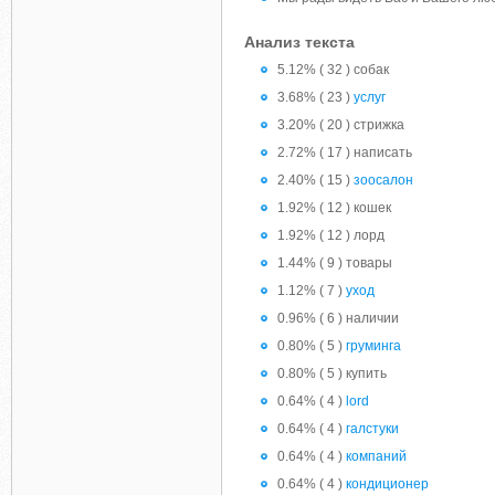
Анализ текста
5.12% ( 32 ) собак
3.68% ( 23 )
услуг
3.20% ( 20 ) стрижка
2.72% ( 17 ) написать
2.40% ( 15 )
зоосалон
1.92% ( 12 ) кошек
1.92% ( 12 ) лорд
1.44% ( 9 ) товары
1.12% ( 7 )
уход
0.96% ( 6 ) наличии
0.80% ( 5 )
груминга
0.80% ( 5 ) купить
0.64% ( 4 )
lord
0.64% ( 4 )
галстуки
0.64% ( 4 )
компаний
0.64% ( 4 )
кондиционер