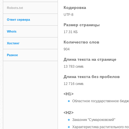
Кодировка
Robots.txt
UTF-8
Ответ сервера
Размер страницы
Whois
17.31 КБ
Количество слов
Хостинг
904
Разное
Длина текста на странице
13 783 симв.
Длина текста без пробелов
12 716 симв.
<H1>
Областное государственное бюдж
<H2>
Заказник "Сумароковский"
Характеристика растительного по