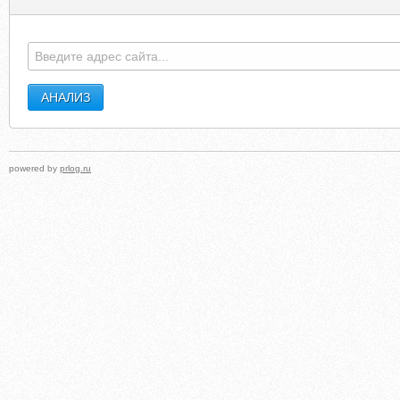
powered by
prlog.ru