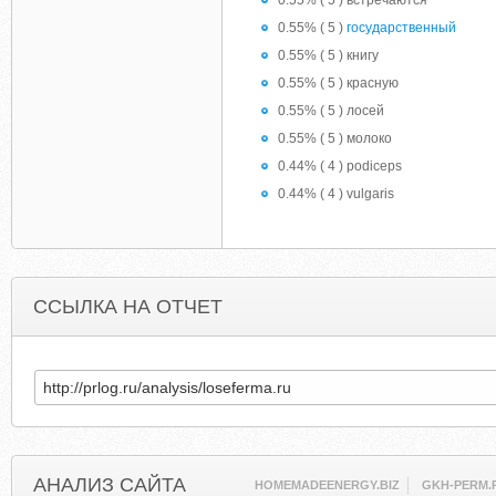
0.55% ( 5 ) встречаются
0.55% ( 5 )
государственный
0.55% ( 5 ) книгу
0.55% ( 5 ) красную
0.55% ( 5 ) лосей
0.55% ( 5 ) молоко
0.44% ( 4 ) podiceps
0.44% ( 4 ) vulgaris
ССЫЛКА НА ОТЧЕТ
АНАЛИЗ САЙТА
HOMEMADEENERGY.BIZ
GKH-PERM.