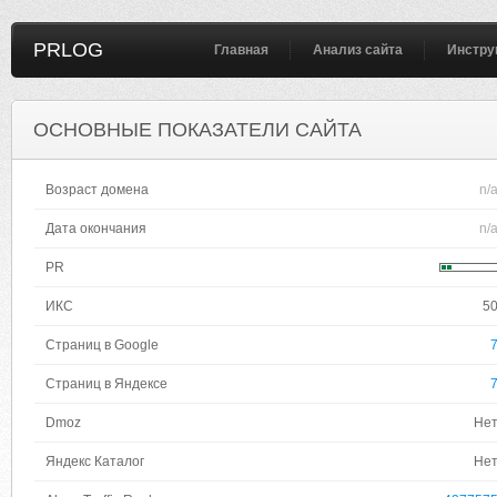
PRLOG
Главная
Анализ сайта
Инстру
ОСНОВНЫЕ ПОКАЗАТЕЛИ САЙТА
Возраст домена
n/
Дата окончания
n/
PR
ИКС
5
Страниц в Google
Страниц в Яндексе
Dmoz
Не
Яндекс Каталог
Не