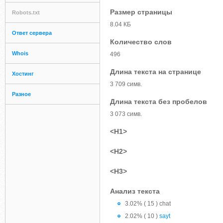
Размер страницы
Robots.txt
8.04 КБ
Ответ сервера
Количество слов
Whois
496
Длина текста на странице
Хостинг
3 709 симв.
Разное
Длина текста без пробелов
3 073 симв.
<H1>
<H2>
<H3>
Анализ текста
3.02% ( 15 ) chat
2.02% ( 10 )
sayt