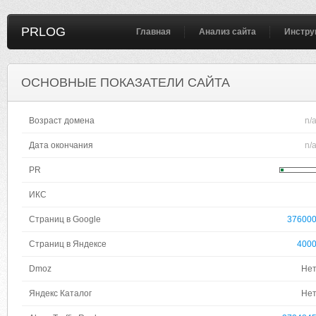
PRLOG
Главная
Анализ сайта
Инстру
ОСНОВНЫЕ ПОКАЗАТЕЛИ САЙТА
Возраст домена
n/
Дата окончания
n/
PR
ИКС
Страниц в Google
37600
Страниц в Яндексе
400
Dmoz
Не
Яндекс Каталог
Не