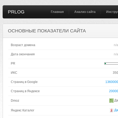
PRLOG
Главная
Анализ сайта
Инстру
ОСНОВНЫЕ ПОКАЗАТЕЛИ САЙТА
Возраст домена
n/
Дата окончания
n/
PR
ИКС
35
Страниц в Google
136000
Страниц в Яндексе
2000
Д
Dmoz
Д
Яндекс Каталог