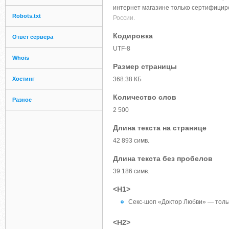
интернет магазине только сертифицир
Robots.txt
России.
Кодировка
Ответ сервера
UTF-8
Whois
Размер страницы
Хостинг
368.38 КБ
Количество слов
Разное
2 500
Длина текста на странице
42 893 симв.
Длина текста без пробелов
39 186 симв.
<H1>
Секс-шоп «Доктор Любви» — толь
<H2>