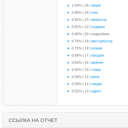
1.04% ( 26 )
акции
0.96% ( 24 )
секс
0.92% ( 23 )
вибратор
0.92% ( 23 )
подарки
0.80% ( 20 ) подробнее
0.76% ( 19 )
мастурбатор
0.76% ( 19 )
режим
0.68% ( 17 )
продаж
0.64% ( 16 )
мужчин
0.60% ( 15 )
товар
0.56% ( 14 )
крем
0.56% ( 14 )
скидки
0.52% ( 13 )
адрес
ССЫЛКА НА ОТЧЕТ