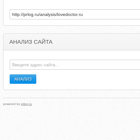
АНАЛИЗ САЙТА
BEFABBY.COM.SITEAERO.COM
QUICKCONVEYO
powered by
prlog.ru