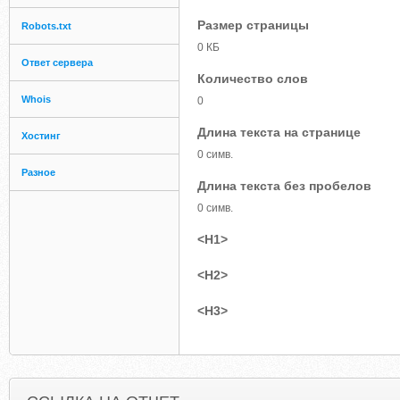
Размер страницы
Robots.txt
0 КБ
Ответ сервера
Количество слов
Whois
0
Длина текста на странице
Хостинг
0 симв.
Разное
Длина текста без пробелов
0 симв.
<H1>
<H2>
<H3>