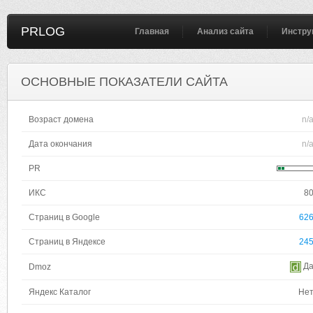
PRLOG
Главная
Анализ сайта
Инстру
ОСНОВНЫЕ ПОКАЗАТЕЛИ САЙТА
Возраст домена
n/
Дата окончания
n/
PR
ИКС
8
Страниц в Google
62
Страниц в Яндексе
24
Д
Dmoz
Яндекс Каталог
Не