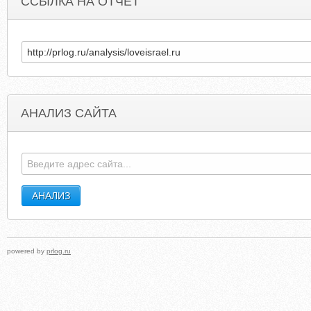
ССЫЛКА НА ОТЧЕТ
АНАЛИЗ САЙТА
SUPER-TECHNIK8.CENTERBLOG.NET
IXIPEXJIAFUT.BYETHOST1
powered by
prlog.ru