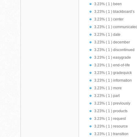
3.23% ( 1 ) been
3.23% ( 1 ) blackboard’s
3.23% ( 1 ) center
3.23% ( 1 ) communicate
3.23% ( 1 ) date
3.23% ( 1 ) december
3.23% ( 1 ) discontinued
3.23% ( 1 ) easygrade
3.23% ( 1 ) end-of-life
3.23% ( 1 ) gradequick
3.23% ( 1 ) information
3.23% ( 1 ) more
3.23% ( 1 ) part
3.23% ( 1 ) previously
3.23% ( 1 ) products
3.23% ( 1 ) request
3.23% ( 1 ) resource
3.23% ( 1 ) transition