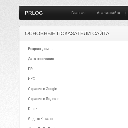
PRLOG
Главная
Анализ сайта
ОСНОВНЫЕ ПОКАЗАТЕЛИ САЙТА
Возраст домена
Дата окончания
PR
ИКС
Страниц в Google
Страниц в Яндексе
Dmoz
Яндекс Каталог