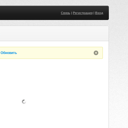
Связь
|
Регистрация
|
Вход
S
.
Обновить