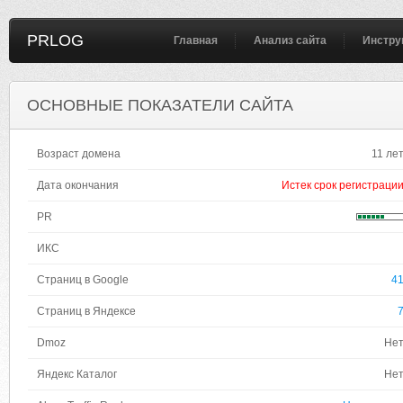
PRLOG
Главная
Анализ сайта
Инстру
ОСНОВНЫЕ ПОКАЗАТЕЛИ САЙТА
Возраст домена
11 ле
Дата окончания
Истек срок регистраци
PR
ИКС
Страниц в Google
4
Страниц в Яндексе
Dmoz
Не
Яндекс Каталог
Не