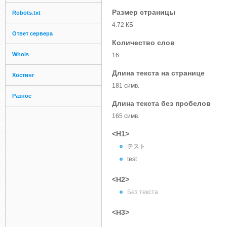
Размер страницы
Robots.txt
4.72 КБ
Ответ сервера
Количество слов
Whois
16
Длина текста на странице
Хостинг
181 симв.
Разное
Длина текста без пробелов
165 симв.
<H1>
テスト
test
<H2>
Без текста
<H3>