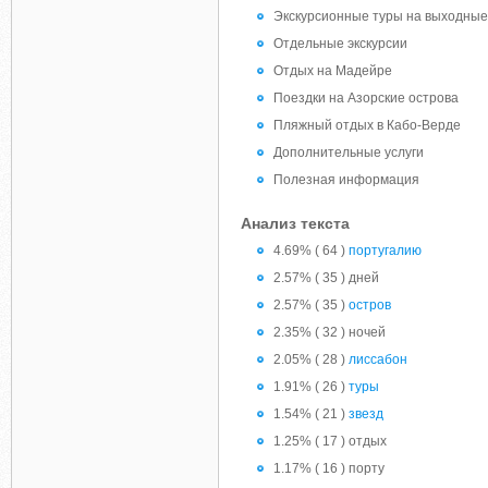
Экскурсионные туры на выходные 
Отдельные экскурсии
Отдых на Мадейре
Поездки на Азорские острова
Пляжный отдых в Кабо-Верде
Дополнительные услуги
Полезная информация
Анализ текста
4.69% ( 64 )
португалию
2.57% ( 35 ) дней
2.57% ( 35 )
остров
2.35% ( 32 ) ночей
2.05% ( 28 )
лиссабон
1.91% ( 26 )
туры
1.54% ( 21 )
звезд
1.25% ( 17 ) отдых
1.17% ( 16 ) порту