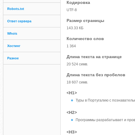
Кодировка
Robots.txt
UTF-8
Размер страницы
Ответ сервера
143.33 КБ
Whois
Количество слов
Хостинг
1 364
Длина текста на странице
Разное
20 524 симв.
Длина текста без пробелов
18 607 симв.
<H1>
Туры в Португалию с познаватель
<H2>
Программы разрабатывает и пров
<H3>