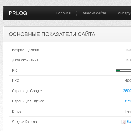
PRLOG
Главная
Анализ сайта
Инстру
ОСНОВНЫЕ ПОКАЗАТЕЛИ САЙТА
Возраст домена
n/
Дата окончания
n/
PR
ИКС
40
Страниц в Google
260
Страниц в Яндексе
87
Dmoz
Не
Д
Яндекс Каталог