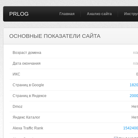
PRLOG
Главная
Анализ сайта
Инстру
ОСНОВНЫЕ ПОКАЗАТЕЛИ САЙТА
Возраст домена
n/
Дата окончания
n/
ИКС
Страниц в Google
182
Страниц в Яндексе
200
Dmoz
Не
Яндекс Каталог
Не
Alexa Traffic Rank
154240