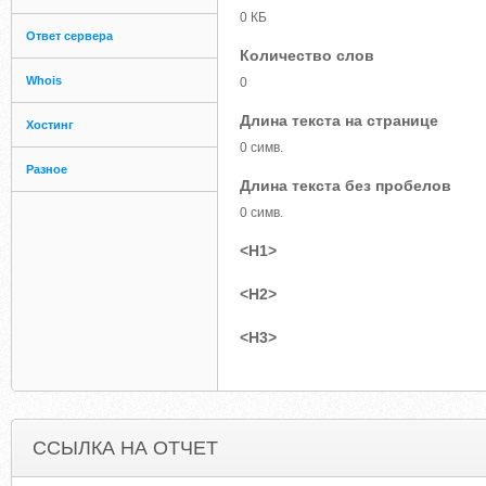
0 КБ
Ответ сервера
Количество слов
Whois
0
Длина текста на странице
Хостинг
0 симв.
Разное
Длина текста без пробелов
0 симв.
<H1>
<H2>
<H3>
ССЫЛКА НА ОТЧЕТ