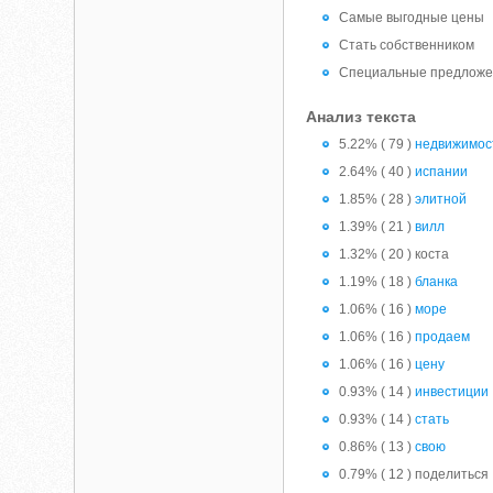
Самые выгодные цены
Стать собственником
Специальные предлож
Анализ текста
5.22% ( 79 )
недвижимос
2.64% ( 40 )
испании
1.85% ( 28 )
элитной
1.39% ( 21 )
вилл
1.32% ( 20 ) коста
1.19% ( 18 )
бланка
1.06% ( 16 )
море
1.06% ( 16 )
продаем
1.06% ( 16 )
цену
0.93% ( 14 )
инвестиции
0.93% ( 14 )
стать
0.86% ( 13 )
свою
0.79% ( 12 ) поделиться