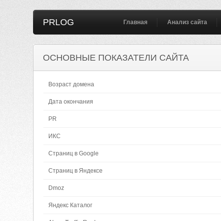
PRLOG
Главная
Анализ сайта
ОСНОВНЫЕ ПОКАЗАТЕЛИ САЙТА
Возраст домена
Дата окончания
PR
ИКС
Страниц в Google
Страниц в Яндексе
Dmoz
Яндекс Каталог