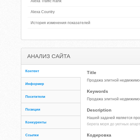
Alexa Traffic Rank
Alexa Country
История изменения показателей
АНАЛИЗ САЙТА
Контент
Title
Продажа элитной недвижимос
Информер
Keywords
Посетители
Продажа элитной недвижимо
Позиции
Description
Нашей задачей является про
Конкуренты
берега моря до уютных апарт
Кодировка
Ссылки