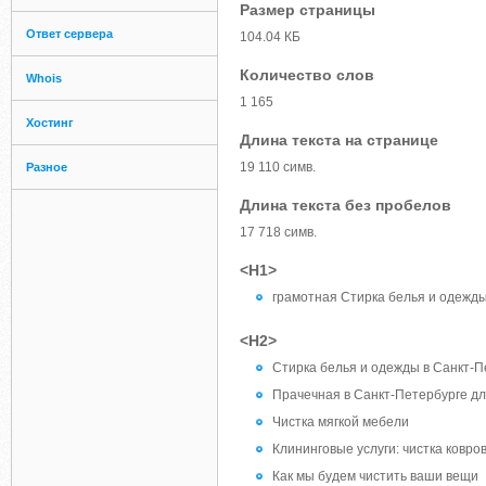
Размер страницы
Ответ сервера
104.04 КБ
Количество слов
Whois
1 165
Хостинг
Длина текста на странице
19 110 симв.
Разное
Длина текста без пробелов
17 718 симв.
<H1>
грамотная Стирка белья и одежд
<H2>
Стирка белья и одежды в Санкт-Пе
Прачечная в Санкт-Петербурге д
Чистка мягкой мебели
Клининговые услуги: чистка ковро
Как мы будем чистить ваши вещи