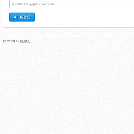
powered by
prlog.ru