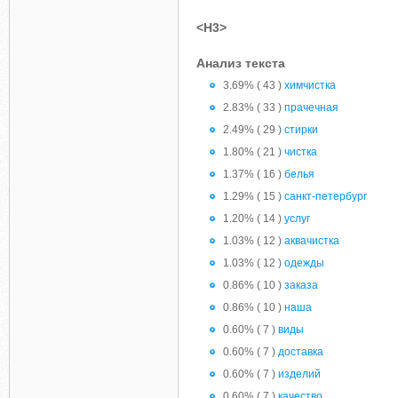
<H3>
Анализ текста
3.69% ( 43 )
химчистка
2.83% ( 33 )
прачечная
2.49% ( 29 )
стирки
1.80% ( 21 )
чистка
1.37% ( 16 )
белья
1.29% ( 15 )
санкт-петербург
1.20% ( 14 )
услуг
1.03% ( 12 )
аквачистка
1.03% ( 12 )
одежды
0.86% ( 10 )
заказа
0.86% ( 10 )
наша
0.60% ( 7 )
виды
0.60% ( 7 )
доставка
0.60% ( 7 )
изделий
0.60% ( 7 )
качество