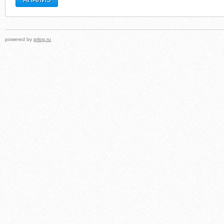
powered by
prlog.ru