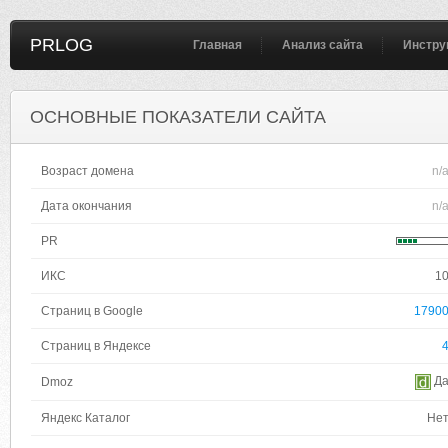
PRLOG
Главная
Анализ сайта
Инстру
ОСНОВНЫЕ ПОКАЗАТЕЛИ САЙТА
Возраст домена
n/
Дата окончания
n/
PR
ИКС
1
Страниц в Google
1790
Страниц в Яндексе
Д
Dmoz
Яндекс Каталог
Не