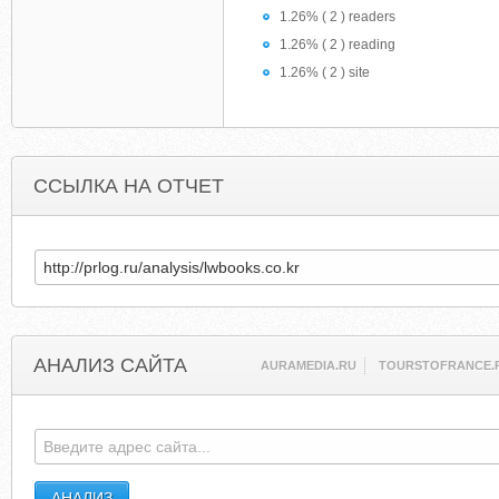
1.26% ( 2 ) readers
1.26% ( 2 ) reading
1.26% ( 2 ) site
ССЫЛКА НА ОТЧЕТ
АНАЛИЗ САЙТА
AURAMEDIA.RU
TOURSTOFRANCE.