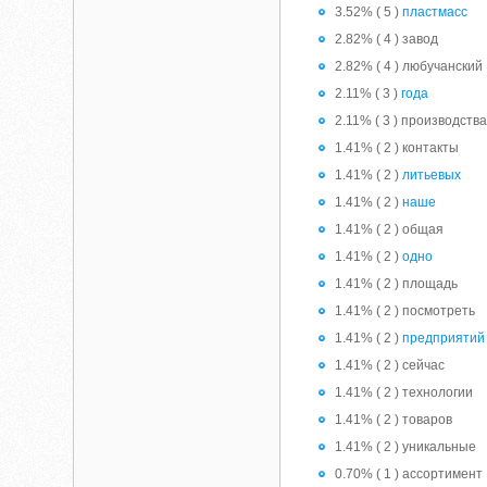
3.52% ( 5 )
пластмасс
2.82% ( 4 ) завод
2.82% ( 4 ) любучанский
2.11% ( 3 )
года
2.11% ( 3 ) производств
1.41% ( 2 ) контакты
1.41% ( 2 )
литьевых
1.41% ( 2 )
наше
1.41% ( 2 ) общая
1.41% ( 2 )
одно
1.41% ( 2 ) площадь
1.41% ( 2 ) посмотреть
1.41% ( 2 )
предприятий
1.41% ( 2 ) сейчас
1.41% ( 2 ) технологии
1.41% ( 2 ) товаров
1.41% ( 2 ) уникальные
0.70% ( 1 ) ассортимент