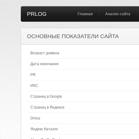
PRLOG
Главная
Анализ сайта
ОСНОВНЫЕ ПОКАЗАТЕЛИ САЙТА
Возраст домена
Дата окончания
PR
ИКС
Страниц в Google
Страниц в Яндексе
Dmoz
Яндекс Каталог