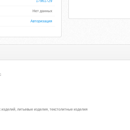
17961729
Нет данных
Авторизация
с
 изделий, литьевые изделия, текстолитные изделия