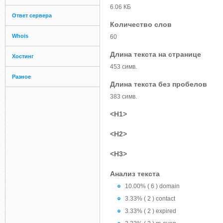
6.06 КБ
Ответ сервера
Количество слов
Whois
60
Длина текста на странице
Хостинг
453 симв.
Разное
Длина текста без пробелов
383 симв.
<H1>
<H2>
<H3>
Анализ текста
10.00% ( 6 ) domain
3.33% ( 2 ) contact
3.33% ( 2 ) expired