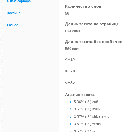
Ответ сервера
Количество слов
Хостинг
56
Длина текста на странице
Разное
634 симв.
Длина текста без пробелов
569 симв.
<H1>
<H2>
<H3>
Анализ текста
5.36% ( 3 ) сайт
3.57% ( 2 ) mark
3.57% ( 2 ) shkolnikov
3.57% ( 2 ) website
3.57% ( 2 ) with