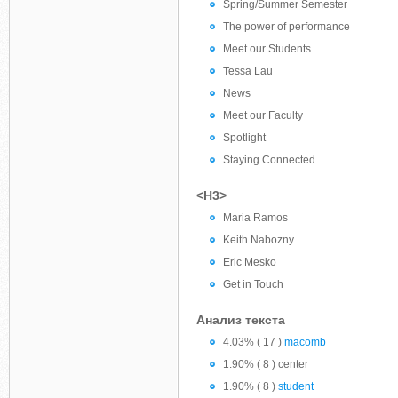
Spring/Summer Semester
The power of performance
Meet our Students
Tessa Lau
News
Meet our Faculty
Spotlight
Staying Connected
<H3>
Maria Ramos
Keith Nabozny
Eric Mesko
Get in Touch
Анализ текста
4.03% ( 17 )
macomb
1.90% ( 8 ) center
1.90% ( 8 )
student