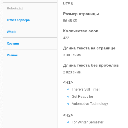
UTF-8
Robots.txt
Размер страницы
Ответ сервера
56.45 КБ
Количество слов
Whois
422
Хостинг
Длина текста на странице
3 301 симв.
Разное
Длина текста без пробелов
2 823 симв.
<H1>
There’s Still Time!
Get Ready for
Automotive Technology
<H2>
For Winter Semester