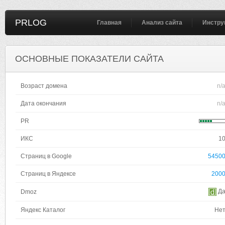
PRLOG
Главная
Анализ сайта
Инстру
ОСНОВНЫЕ ПОКАЗАТЕЛИ САЙТА
Возраст домена
n/
Дата окончания
n/
PR
ИКС
1
Страниц в Google
5450
Страниц в Яндексе
200
Д
Dmoz
Яндекс Каталог
Не