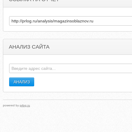
АНАЛИЗ САЙТА
SCORNEDTIARA.BLOGSPOT.COM
SPLASHSKIN
powered by
prlog.ru