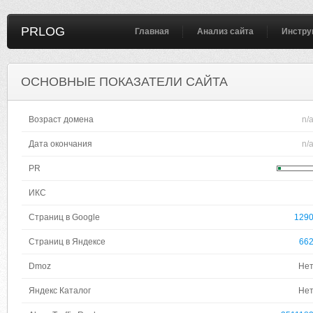
PRLOG
Главная
Анализ сайта
Инстру
ОСНОВНЫЕ ПОКАЗАТЕЛИ САЙТА
Возраст домена
n/
Дата окончания
n/
PR
ИКС
Страниц в Google
129
Страниц в Яндексе
66
Dmoz
Не
Яндекс Каталог
Не