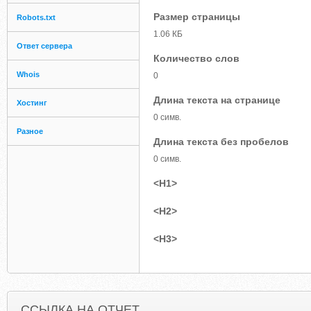
Размер страницы
Robots.txt
1.06 КБ
Ответ сервера
Количество слов
Whois
0
Длина текста на странице
Хостинг
0 симв.
Разное
Длина текста без пробелов
0 симв.
<H1>
<H2>
<H3>
ССЫЛКА НА ОТЧЕТ