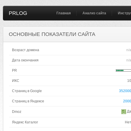
PRLOG
Главная
Анализ сайта
Инстру
ОСНОВНЫЕ ПОКАЗАТЕЛИ САЙТА
Возраст домена
n/
Дата окончания
n/
PR
ИКС
1
Страниц в Google
35200
Страниц в Яндексе
200
Д
Dmoz
Яндекс Каталог
Не