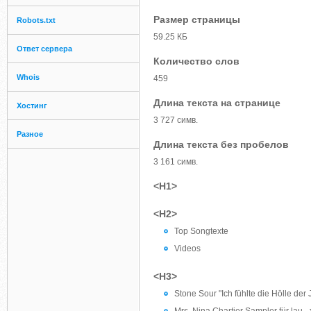
Размер страницы
Robots.txt
59.25 КБ
Ответ сервера
Количество слов
Whois
459
Длина текста на странице
Хостинг
3 727 симв.
Разное
Длина текста без пробелов
3 161 симв.
<H1>
<H2>
Top Songtexte
Videos
<H3>
Stone Sour "Ich fühlte die Hölle der