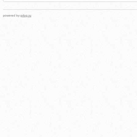
powered by
prlog.ru