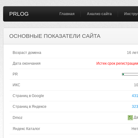
PRLOG
Главная
Анализ сайта
Инстру
ОСНОВНЫЕ ПОКАЗАТЕЛИ САЙТА
Возраст домена
16 ле
Дата окончания
Истек срок регистраци
PR
ИКС
1
Страниц в Google
43
Страниц в Яндексе
32
Д
Dmoz
Яндекс Каталог
Не