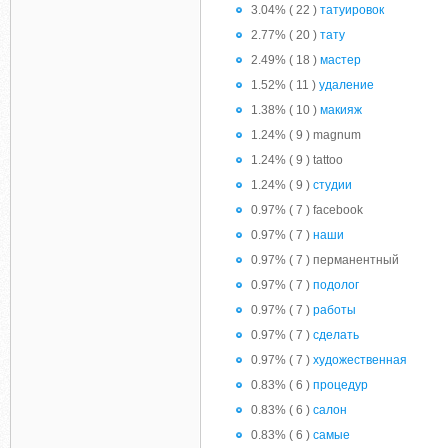
3.04% ( 22 )
татуировок
2.77% ( 20 )
тату
2.49% ( 18 )
мастер
1.52% ( 11 )
удаление
1.38% ( 10 )
макияж
1.24% ( 9 ) magnum
1.24% ( 9 ) tattoo
1.24% ( 9 )
студии
0.97% ( 7 ) facebook
0.97% ( 7 )
наши
0.97% ( 7 ) перманентный
0.97% ( 7 )
подолог
0.97% ( 7 )
работы
0.97% ( 7 )
сделать
0.97% ( 7 )
художественная
0.83% ( 6 )
процедур
0.83% ( 6 )
салон
0.83% ( 6 )
самые