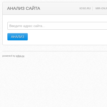
АНАЛИЗ САЙТА
IOSO.RU
MIR-ON.
powered by
prlog.ru