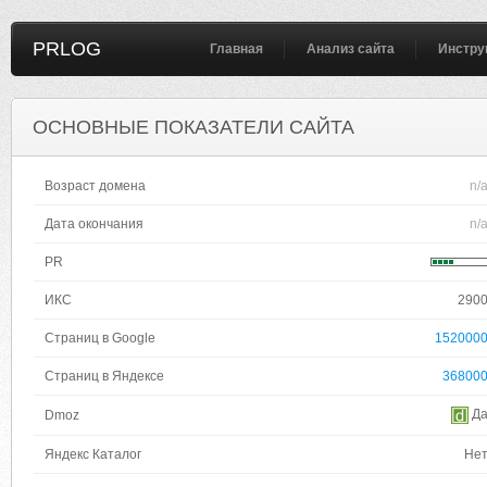
PRLOG
Главная
Анализ сайта
Инстру
ОСНОВНЫЕ ПОКАЗАТЕЛИ САЙТА
Возраст домена
n/
Дата окончания
n/
PR
ИКС
290
Страниц в Google
152000
Страниц в Яндексе
36800
Д
Dmoz
Яндекс Каталог
Не