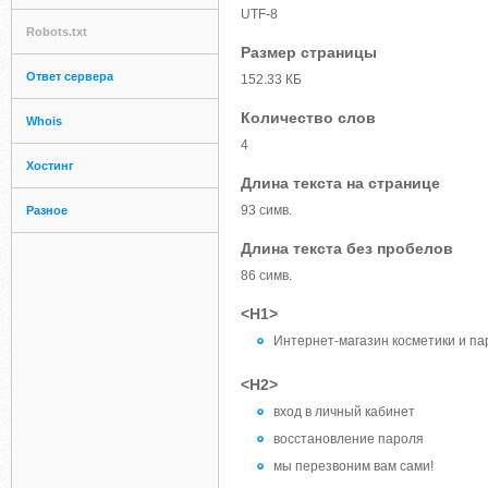
UTF-8
Robots.txt
Размер страницы
Ответ сервера
152.33 КБ
Количество слов
Whois
4
Хостинг
Длина текста на странице
93 симв.
Разное
Длина текста без пробелов
86 симв.
<H1>
Интернет-магазин косметики и 
<H2>
вход в личный кабинет
восстановление пароля
мы перезвоним вам сами!