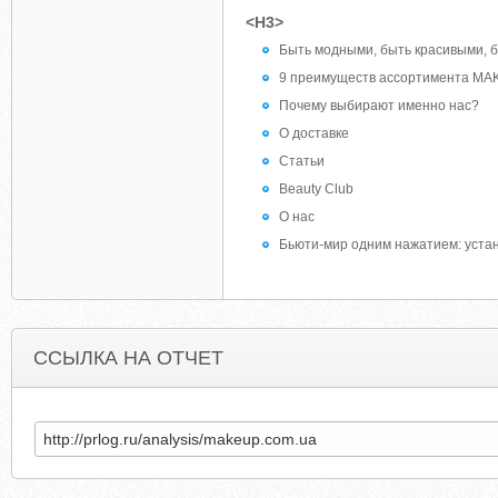
<H3>
Быть модными, быть красивыми, 
9 преимуществ ассортимента MA
Почему выбирают именно нас?
О доставке
Статьи
Beauty Club
О нас
Бьюти-мир одним нажатием: уст
ССЫЛКА НА ОТЧЕТ