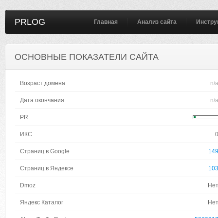
PRLOG
Главная
Анализ сайта
Инстру
ОСНОВНЫЕ ПОКАЗАТЕЛИ САЙТА
Возраст домена
n/
Дата окончания
n/
PR
ИКС
Страниц в Google
14
Страниц в Яндексе
10
Dmoz
Не
Яндекс Каталог
Не