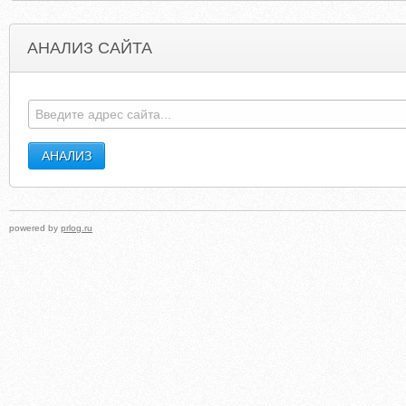
АНАЛИЗ САЙТА
JEREMYTSHEZE641.WEBS.COM
JULIACHILDSRECIPE
powered by
prlog.ru