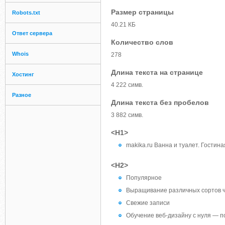
Размер страницы
Robots.txt
40.21 КБ
Ответ сервера
Количество слов
Whois
278
Длина текста на странице
Хостинг
4 222 симв.
Разное
Длина текста без пробелов
3 882 симв.
<H1>
makika.ru Ванна и туалет. Гостин
<H2>
Популярное
Выращивание различных сортов че
Свежие записи
Обучение веб-дизайну с нуля — п