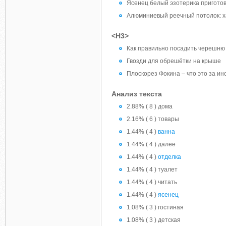
Ясенец белый эзотерика пригото
Алюминиевый реечный потолок: х
<H3>
Как правильно посадить черешню
Гвозди для обрешётки на крыше
Плоскорез Фокина – что это за ин
Анализ текста
2.88% ( 8 ) дома
2.16% ( 6 ) товары
1.44% ( 4 )
ванна
1.44% ( 4 ) далее
1.44% ( 4 )
отделка
1.44% ( 4 ) туалет
1.44% ( 4 ) читать
1.44% ( 4 )
ясенец
1.08% ( 3 ) гостиная
1.08% ( 3 ) детская