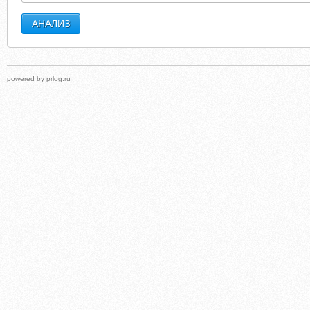
powered by
prlog.ru