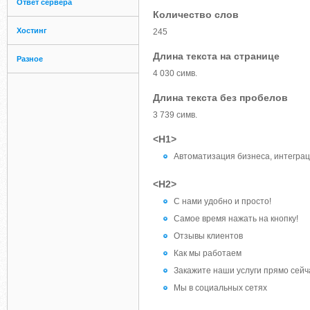
Ответ сервера
Количество слов
Хостинг
245
Длина текста на странице
Разное
4 030 симв.
Длина текста без пробелов
3 739 симв.
<H1>
Автоматизация бизнеса, интегра
<H2>
С нами удобно и просто!
Самое время нажать на кнопку!
Отзывы клиентов
Как мы работаем
Закажите наши услуги прямо сейч
Мы в социальных сетях