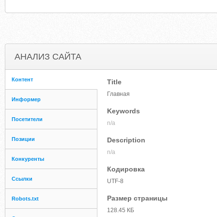
АНАЛИЗ САЙТА
Контент
Title
Главная
Информер
Keywords
Посетители
n/a
Позиции
Description
n/a
Конкуренты
Кодировка
Ссылки
UTF-8
Размер страницы
Robots.txt
128.45 КБ