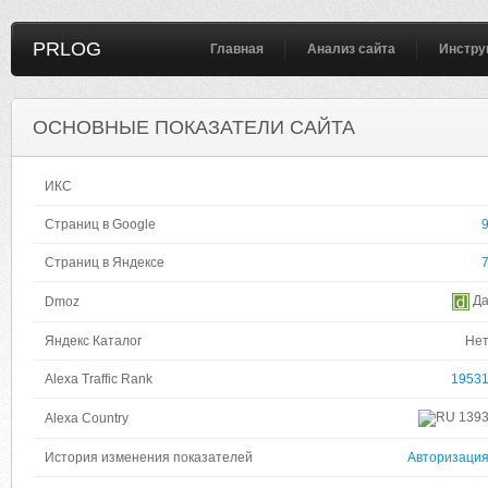
PRLOG
Главная
Анализ сайта
Инстру
ОСНОВНЫЕ ПОКАЗАТЕЛИ САЙТА
ИКС
Страниц в Google
Страниц в Яндексе
Д
Dmoz
Яндекс Каталог
Не
Alexa Traffic Rank
1953
139
Alexa Country
История изменения показателей
Авторизаци