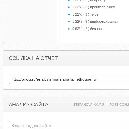
1.22% ( 3 ) попросту
1.22% ( 3 ) процветающих
1.22% ( 3 ) тэгов
1.22% ( 3 ) шифровальщица
0.82% ( 2 ) бизнеса
ССЫЛКА НА ОТЧЕТ
АНАЛИЗ САЙТА
STEPANOVA-XXI.RU
POSB.COM.