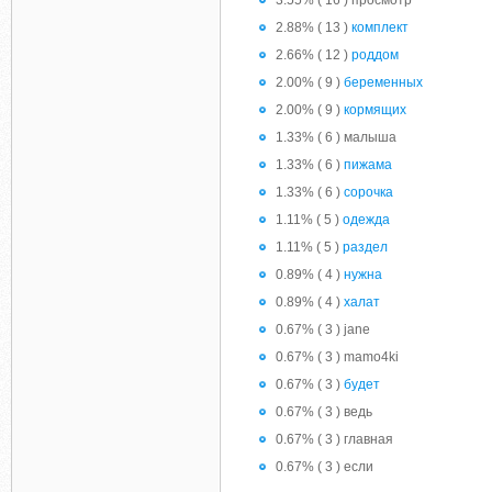
3.55% ( 16 ) просмотр
2.88% ( 13 )
комплект
2.66% ( 12 )
роддом
2.00% ( 9 )
беременных
2.00% ( 9 )
кормящих
1.33% ( 6 ) малыша
1.33% ( 6 )
пижама
1.33% ( 6 )
сорочка
1.11% ( 5 )
одежда
1.11% ( 5 )
раздел
0.89% ( 4 )
нужна
0.89% ( 4 )
халат
0.67% ( 3 ) jane
0.67% ( 3 ) mamo4ki
0.67% ( 3 )
будет
0.67% ( 3 ) ведь
0.67% ( 3 ) главная
0.67% ( 3 ) если