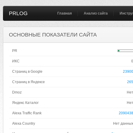
PRLOG
Главная
Анализ сайта
Инстру
ОСНОВНЫЕ ПОКАЗАТЕЛИ САЙТА
PR
ИКС
Страниц в Google
2390
Страниц в Яндексе
26
Dmoz
Не
Яндекс Каталог
Не
Alexa Traffic Rank
209043
Alexa Country
Нет данны