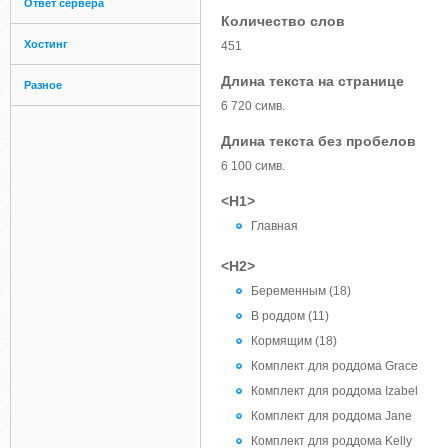
Ответ сервера
Количество слов
Хостинг
451
Длина текста на странице
Разное
6 720 симв.
Длина текста без пробелов
6 100 симв.
<H1>
Главная
<H2>
Беременным (18)
В роддом (11)
Кормящим (18)
Комплект для роддома Grace
Комплект для роддома Izabel
Комплект для роддома Jane
Комплект для роддома Kelly