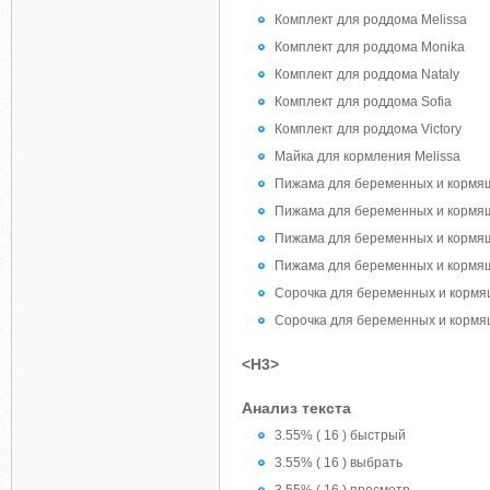
Комплект для роддома Melissa
Комплект для роддома Monika
Комплект для роддома Nataly
Комплект для роддома Sofia
Комплект для роддома Victory
Майка для кормления Melissa
Пижама для беременных и кормящ
Пижама для беременных и кормя
Пижама для беременных и кормящ
Пижама для беременных и кормящ
Сорочка для беременных и кормя
Сорочка для беременных и кормя
<H3>
Анализ текста
3.55% ( 16 ) быстрый
3.55% ( 16 ) выбрать