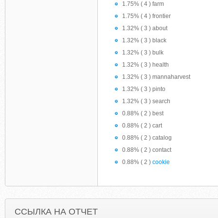
1.75% ( 4 ) farm
1.75% ( 4 ) frontier
1.32% ( 3 ) about
1.32% ( 3 ) black
1.32% ( 3 ) bulk
1.32% ( 3 ) health
1.32% ( 3 ) mannaharvest
1.32% ( 3 ) pinto
1.32% ( 3 ) search
0.88% ( 2 ) best
0.88% ( 2 ) cart
0.88% ( 2 ) catalog
0.88% ( 2 ) contact
0.88% ( 2 )
cookie
ССЫЛКА НА ОТЧЕТ