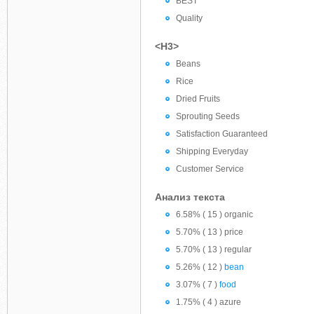
BEST
Quality
<H3>
Beans
Rice
Dried Fruits
Sprouting Seeds
Satisfaction Guaranteed
Shipping Everyday
Customer Service
Анализ текста
6.58% ( 15 ) organic
5.70% ( 13 ) price
5.70% ( 13 ) regular
5.26% ( 12 )
bean
3.07% ( 7 )
food
1.75% ( 4 ) azure