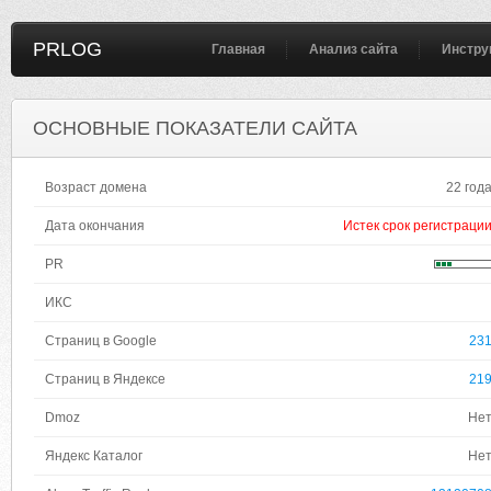
PRLOG
Главная
Анализ сайта
Инстру
ОСНОВНЫЕ ПОКАЗАТЕЛИ САЙТА
Возраст домена
22 год
Дата окончания
Истек срок регистраци
PR
ИКС
Страниц в Google
23
Страниц в Яндексе
21
Dmoz
Не
Яндекс Каталог
Не