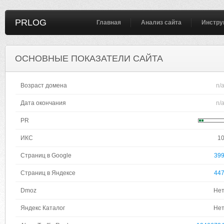
PRLOG
Главная
Анализ сайта
Инстру
ОСНОВНЫЕ ПОКАЗАТЕЛИ САЙТА
Возраст домена
n/
Дата окончания
n/
PR
ИКС
1
Страниц в Google
39
Страниц в Яндексе
44
Dmoz
Не
Яндекс Каталог
Не