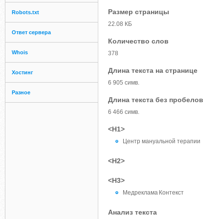
Размер страницы
Robots.txt
22.08 КБ
Ответ сервера
Количество слов
Whois
378
Длина текста на странице
Хостинг
6 905 симв.
Разное
Длина текста без пробелов
6 466 симв.
<H1>
Центр мануальной терапии
<H2>
<H3>
Медреклама Контекст
Анализ текста