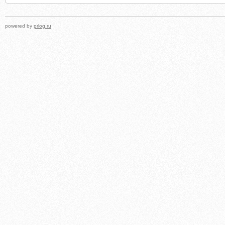
powered by
prlog.ru