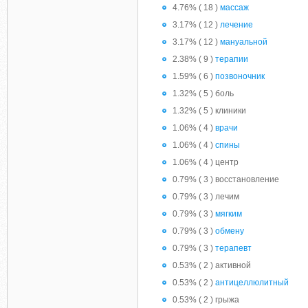
4.76% ( 18 )
массаж
3.17% ( 12 )
лечение
3.17% ( 12 )
мануальной
2.38% ( 9 )
терапии
1.59% ( 6 )
позвоночник
1.32% ( 5 ) боль
1.32% ( 5 ) клиники
1.06% ( 4 )
врачи
1.06% ( 4 )
спины
1.06% ( 4 ) центр
0.79% ( 3 ) восстановление
0.79% ( 3 ) лечим
0.79% ( 3 )
мягким
0.79% ( 3 )
обмену
0.79% ( 3 )
терапевт
0.53% ( 2 ) активной
0.53% ( 2 )
антицеллюлитный
0.53% ( 2 ) грыжа