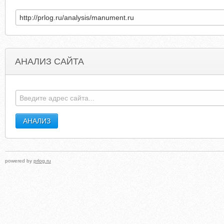
АНАЛИЗ САЙТА
X-Y.NET.WEBSITETRAFFICSPY.COM
VEYSPOWERSPORT
powered by
prlog.ru