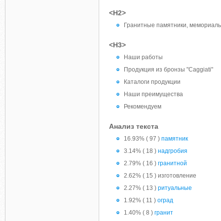
<H2>
Гранитные памятники, мемориаль
<H3>
Наши работы
Продукция из бронзы "Caggiati"
Каталоги продукции
Наши преимущества
Рекомендуем
Анализ текста
16.93% ( 97 )
памятник
3.14% ( 18 )
надгробия
2.79% ( 16 )
гранитной
2.62% ( 15 ) изготовление
2.27% ( 13 )
ритуальные
1.92% ( 11 )
оград
1.40% ( 8 )
гранит