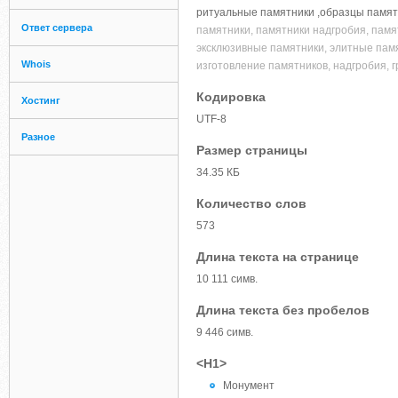
ритуальные памятники ,образцы памят
Ответ сервера
памятники, памятники надгробия, памя
эксклюзивные памятники, элитные памят
Whois
изготовление памятников, надгробия, 
Кодировка
Хостинг
UTF-8
Разное
Размер страницы
34.35 КБ
Количество слов
573
Длина текста на странице
10 111 симв.
Длина текста без пробелов
9 446 симв.
<H1>
Монумент