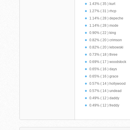
1.43% ( 35 ) kurt
1.27% ( 31 ) rhcp
1.14% ( 28 ) depeche
1.14% ( 28 ) mode
0.90% ( 22 ) king
0.82% ( 20 ) crimson
0.82% ( 20 ) lebowski
0.73% ( 18 ) three
0.69% ( 17 ) woodstock
0.65% ( 16 ) days
0.65% ( 16 ) grace
0.57% ( 14 ) hollywood
0.57% ( 14 ) undead
0.49% ( 12 ) daddy
0.49% ( 12 ) freddy