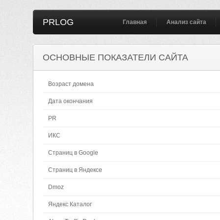
PRLOG
Главная
Анализ сайта
ОСНОВНЫЕ ПОКАЗАТЕЛИ САЙТА
Возраст домена
Дата окончания
PR
ИКС
Страниц в Google
Страниц в Яндексе
Dmoz
Яндекс Каталог