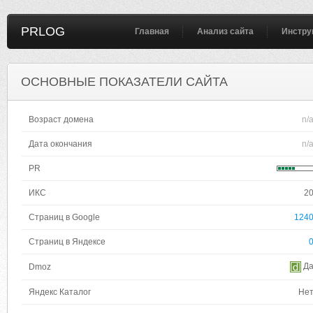
PRLOG
Главная
Анализ сайта
Инстру
ОСНОВНЫЕ ПОКАЗАТЕЛИ САЙТА
Возраст домена
n/
Дата окончания
n/
PR
ИКС
2
Страниц в Google
124
Страниц в Яндексе
Д
Dmoz
Яндекс Каталог
Не