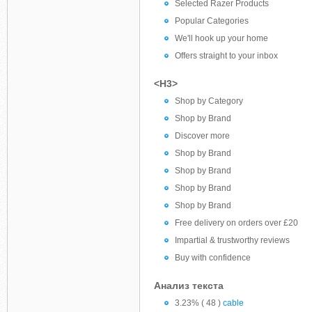
Selected Razer Products
Popular Categories
We'll hook up your home
Offers straight to your inbox
<H3>
Shop by Category
Shop by Brand
Discover more
Shop by Brand
Shop by Brand
Shop by Brand
Shop by Brand
Free delivery on orders over £20
Impartial & trustworthy reviews
Buy with confidence
Анализ текста
3.23% ( 48 )
cable