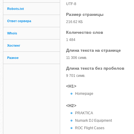
UTF-8
Robots.txt
Размер страницы
Ответ сервера
216.62 КБ
Количество слов
Whois
1 484
Хостинг
Длина текста на странице
11 306 симв.
Разное
Длина текста без пробелов
9 701 симв.
<H1>
Homepage
<H2>
PRAKTICA
Numark DJ Equipment
ROC Flight Cases