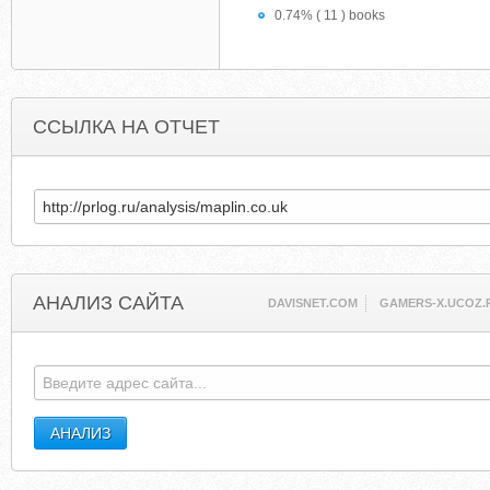
0.74% ( 11 ) books
ССЫЛКА НА ОТЧЕТ
АНАЛИЗ САЙТА
DAVISNET.COM
GAMERS-X.UCOZ.