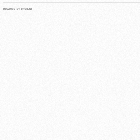
powered by
prlog.ru