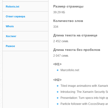
Размер страницы
Robots.txt
39.29 КБ
Ответ сервера
Количество слов
Whois
334
Длина текста на странице
Хостинг
2 452 симв.
Разное
Длина текста без пробелов
2 047 симв.
<H1>
Marcofolio.net
<H2>
Tiled image animations with Xamar
Introducing: The Xamarin Security 
Presentation: Turn specs into high 
Particle follower with CocosSharp 