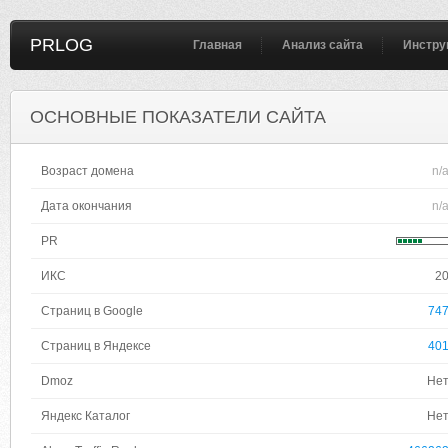
PRLOG
Главная
Анализ сайта
Инстру
ОСНОВНЫЕ ПОКАЗАТЕЛИ САЙТА
Возраст домена
n/
Дата окончания
n/
PR
ИКС
2
Страниц в Google
74
Страниц в Яндексе
40
Dmoz
Не
Яндекс Каталог
Не