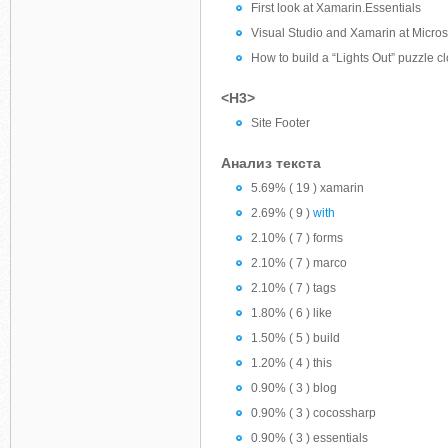
First look at Xamarin.Essentials
Visual Studio and Xamarin at Micros
How to build a “Lights Out” puzzle 
<H3>
Site Footer
Анализ текста
5.69% ( 19 ) xamarin
2.69% ( 9 )
with
2.10% ( 7 ) forms
2.10% ( 7 ) marco
2.10% ( 7 ) tags
1.80% ( 6 ) like
1.50% ( 5 ) build
1.20% ( 4 ) this
0.90% ( 3 ) blog
0.90% ( 3 ) cocossharp
0.90% ( 3 ) essentials