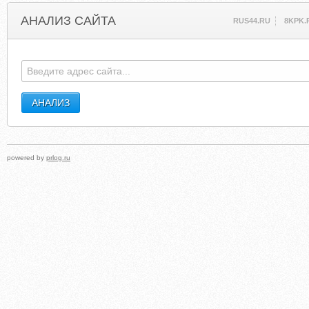
АНАЛИЗ САЙТА
RUS44.RU
8KPK.
powered by
prlog.ru