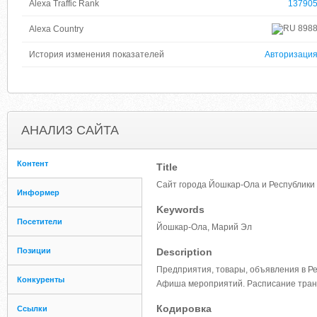
Alexa Traffic Rank
13790
898
Alexa Country
История изменения показателей
Авторизаци
АНАЛИЗ САЙТА
Контент
Title
Сайт города Йошкар-Ола и Республики
Информер
Keywords
Посетители
Йошкар-Ола, Марий Эл
Позиции
Description
Предприятия, товары, объявления в Ре
Конкуренты
Афиша мероприятий. Расписание тран
Кодировка
Ссылки