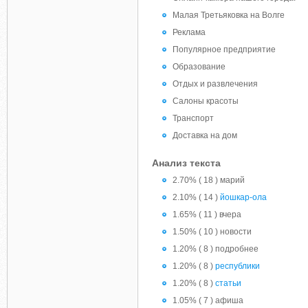
Малая Третьяковка на Волге
Реклама
Популярное предприятие
Образование
Отдых и развлечения
Салоны красоты
Транспорт
Доставка на дом
Анализ текста
2.70% ( 18 ) марий
2.10% ( 14 )
йошкар-ола
1.65% ( 11 ) вчера
1.50% ( 10 ) новости
1.20% ( 8 ) подробнее
1.20% ( 8 )
республики
1.20% ( 8 )
статьи
1.05% ( 7 ) афиша