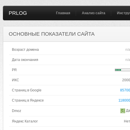
PRLOG
Главная
Анализ сайта
Инстру
ОСНОВНЫЕ ПОКАЗАТЕЛИ САЙТА
Возраст домена
n/
Дата окончания
n/
PR
ИКС
200
Страниц в Google
8570
Страниц в Яндексе
11800
Д
Dmoz
Яндекс Каталог
Не