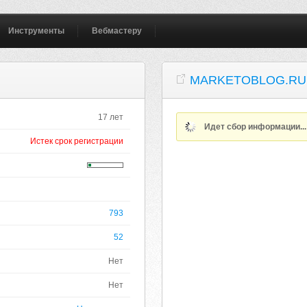
Инструменты
Вебмастеру
MARKETOBLOG.RU
17 лет
Идет сбор информации..
Истек срок регистрации
793
52
Нет
Нет