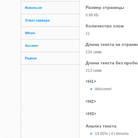
Размер страницы
Robots.txt
0.88 КБ
Ответ сервера
Количество слов
Whois
21
Длина текста на страни
Хостинг
234 симв.
Разное
Длина текста без проб
213 симв.
<H1>
Welcome!
<H2>
<H3>
Анализ текста
19.05% ( 4 ) binomo