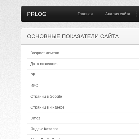
PRLOG
Главная
Анализ сайта
ОСНОВНЫЕ ПОКАЗАТЕЛИ САЙТА
Возраст домена
Дата окончания
PR
ИКС
Страниц в Google
Страниц в Яндексе
Dmoz
Яндекс Каталог